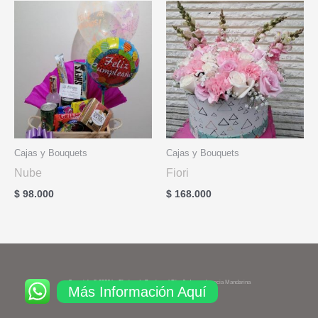
Cajas y Bouquets
Cajas y Bouquets
Nube
Fiori
$
98.000
$
168.000
Copyright © 2026 La Floristería Boutique | Diseñado por
Agencia Mandarina
Más Información Aquí