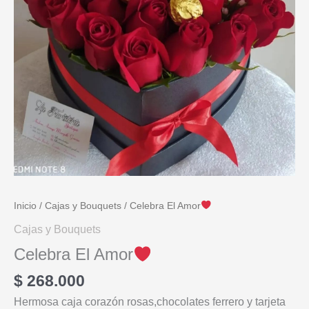
Inicio
/
Cajas y Bouquets
/ Celebra El Amor
Cajas y Bouquets
Celebra El Amor
$
268.000
Hermosa caja corazón rosas,chocolates ferrero y tarjeta