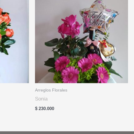
Arreglos Florales
Sonia
$
230.000