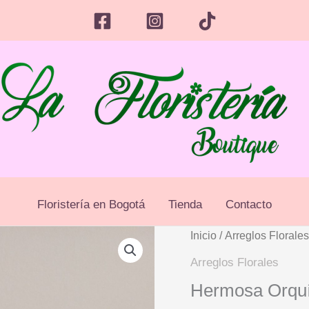
Floristería en Bogotá
Tienda
Contacto
Inicio
/
Arreglos Florale
Arreglos Florales
Hermosa Orqu