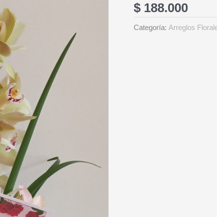
$
188.000
Categoría:
Arreglos Floral