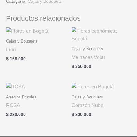
Categoría:
Cajas y Bouquets
Productos relacionados
Cajas y Bouquets
Cajas y Bouquets
Fiori
Me haces Volar
$
168.000
$
350.000
Arreglos Frutales
Cajas y Bouquets
ROSA
Corazón Nube
$
220.000
$
230.000