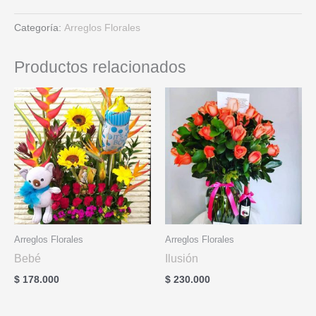
Categoría:
Arreglos Florales
Productos relacionados
Arreglos Florales
Arreglos Florales
Bebé
Ilusión
$
178.000
$
230.000