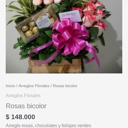
Inicio
/
Arreglos Florales
/ Rosas bicolor
Arreglos Florales
Rosas bicolor
$
148.000
Arreglo rosas, chocolates y follajes verdes