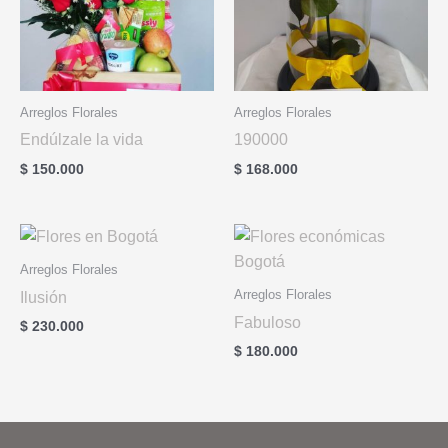
Arreglos Florales
Arreglos Florales
Endúlzale la vida
190000
$
150.000
$
168.000
Arreglos Florales
Arreglos Florales
Ilusión
Fabuloso
$
230.000
$
180.000